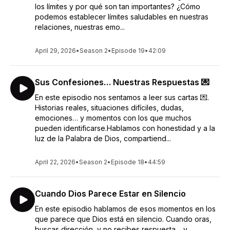
los límites y por qué son tan importantes? ¿Cómo
podemos establecer límites saludables en nuestras
relaciones, nuestras emo...
April 29, 2026
•
Season 2
•
Episode 19
•
42:09
Sus Confesiones… Nuestras Respuestas 💌
En este episodio nos sentamos a leer sus cartas 💌.
Historias reales, situaciones difíciles, dudas,
emociones… y momentos con los que muchos
pueden identificarse.Hablamos con honestidad y a la
luz de la Palabra de Dios, compartiend...
April 22, 2026
•
Season 2
•
Episode 18
•
44:59
Cuando Dios Parece Estar en Silencio
En este episodio hablamos de esos momentos en los
que parece que Dios está en silencio. Cuando oras,
buscas dirección, y no recibes respuesta… y