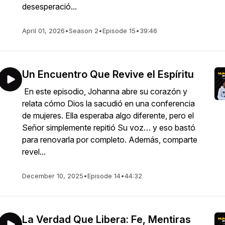
desesperació...
April 01, 2026
•
Season 2
•
Episode 15
•
39:46
Un Encuentro Que Revive el Espíritu
En este episodio, Johanna abre su corazón y
relata cómo Dios la sacudió en una conferencia
de mujeres. Ella esperaba algo diferente, pero el
Señor simplemente repitió Su voz… y eso bastó
para renovarla por completo. Además, comparte
revel...
December 10, 2025
•
Episode 14
•
44:32
La Verdad Que Libera: Fe, Mentiras