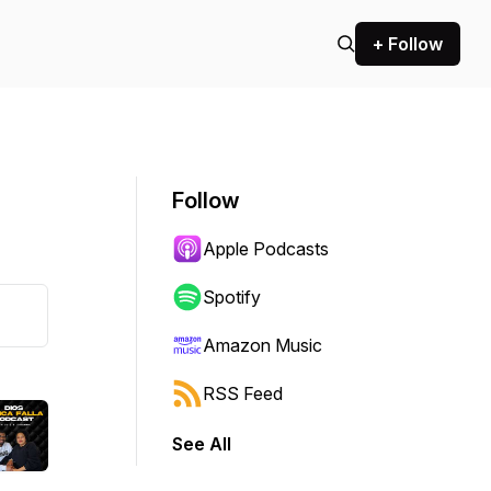
+ Follow
Follow
Apple Podcasts
Spotify
Amazon Music
RSS Feed
See All