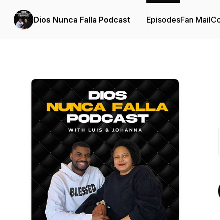
Dios Nunca Falla Podcast
Episodes
Fan Mail
Co