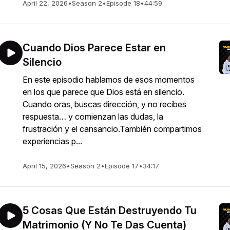
April 22, 2026
•
Season 2
•
Episode 18
•
44:59
Cuando Dios Parece Estar en
Silencio
En este episodio hablamos de esos momentos
en los que parece que Dios está en silencio.
Cuando oras, buscas dirección, y no recibes
respuesta… y comienzan las dudas, la
frustración y el cansancio.También compartimos
experiencias p...
April 15, 2026
•
Season 2
•
Episode 17
•
34:17
5 Cosas Que Están Destruyendo Tu
Matrimonio (Y No Te Das Cuenta)