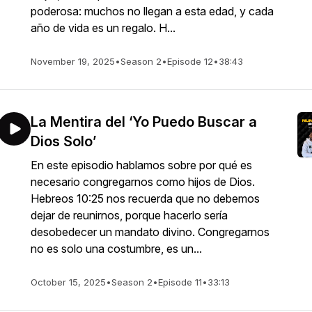
poderosa: muchos no llegan a esta edad, y cada
año de vida es un regalo. H...
November 19, 2025
•
Season 2
•
Episode 12
•
38:43
La Mentira del ‘Yo Puedo Buscar a
Dios Solo’
En este episodio hablamos sobre por qué es
necesario congregarnos como hijos de Dios.
Hebreos 10:25 nos recuerda que no debemos
dejar de reunirnos, porque hacerlo sería
desobedecer un mandato divino. Congregarnos
no es solo una costumbre, es un...
October 15, 2025
•
Season 2
•
Episode 11
•
33:13