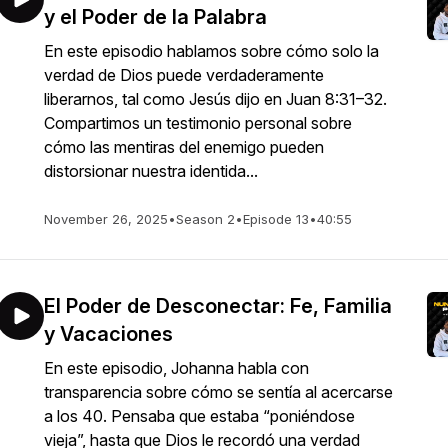
y el Poder de la Palabra
En este episodio hablamos sobre cómo solo la
verdad de Dios puede verdaderamente
liberarnos, tal como Jesús dijo en Juan 8:31–32.
Compartimos un testimonio personal sobre
cómo las mentiras del enemigo pueden
distorsionar nuestra identida...
November 26, 2025
•
Season 2
•
Episode 13
•
40:55
El Poder de Desconectar: Fe, Familia
y Vacaciones
En este episodio, Johanna habla con
transparencia sobre cómo se sentía al acercarse
a los 40. Pensaba que estaba “poniéndose
vieja”, hasta que Dios le recordó una verdad