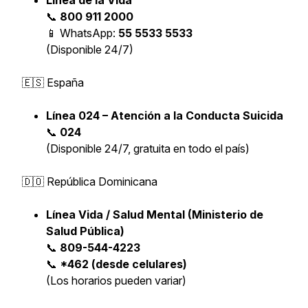
Línea de la Vida
📞
800 911 2000
📱 WhatsApp:
55 5533 5533
(Disponible 24/7)
🇪🇸 España
Línea 024 – Atención a la Conducta Suicida
📞
024
(Disponible 24/7, gratuita en todo el país)
🇩🇴 República Dominicana
Línea Vida / Salud Mental (Ministerio de
Salud Pública)
📞
809-544-4223
📞
*462 (desde celulares)
(Los horarios pueden variar)