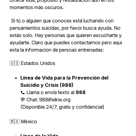
ofrece vida, propósito y restauración aun en los
momentos más oscuros.
Si tú o alguien que conoces está luchando con
pensamientos suicidas, por favor busca ayuda. No
estás solo. Hay personas que quieren escucharte y
ayudarte. Claro que puedes contactarnos pero aqui
esta la informacion de persoas entrenadas:
🇺🇸 Estados Unidos
Línea de Vida para la Prevención del
Suicidio y Crisis (988)
📞 Llama o envía texto al
988
💬 Chat: 988lifeline.org
(Disponible 24/7, gratis y confidencial)
🇲🇽 México