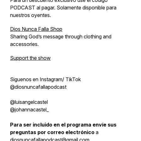
Para un descuento exclusivo use el codigo
PODCAST al pagar. Solamente disponible para
nuestros oyentes.
Dios Nunca Falla Shop
Sharing God’s message through clothing and
accessories.
Support the show
Siguenos en Instagram/ TikTok
@diosnuncafallapodcast
@luisangelcastel
@johannacastel_
Para ser incluido en el programa envíe sus
preguntas por correo electrónico
a
diosnuncafallapodcast@gmail.com